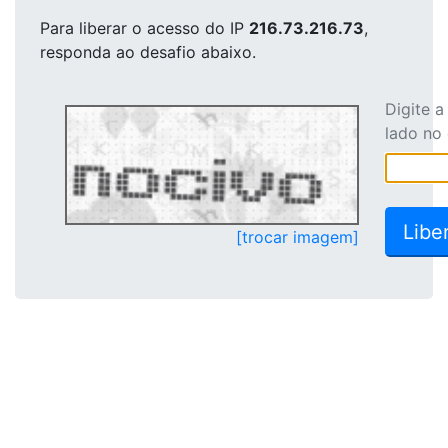
Para liberar o acesso
do IP
216.73.216.73
,
responda ao desafio abaixo.
Digite 
lado no
[trocar imagem]